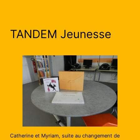
TANDEM Jeunesse
Catherine et Myriam, suite au changement de