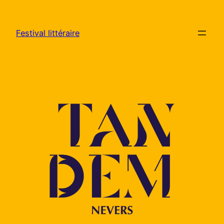
Aller
au
Festival littéraire
contenu