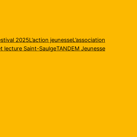
stival 2025
L’action jeunesse
L’association
et lecture Saint-Saulge
TANDEM Jeunesse