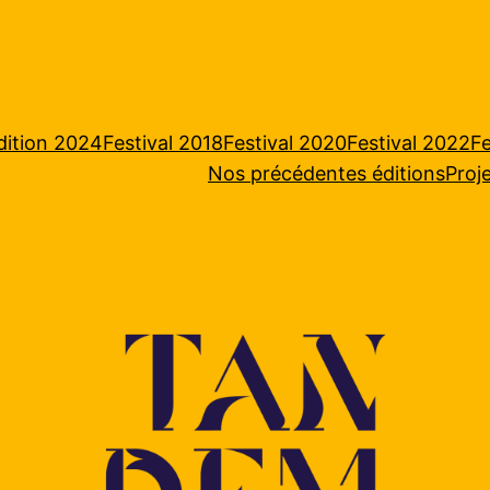
dition 2024
Festival 2018
Festival 2020
Festival 2022
Fe
Nos précédentes éditions
Proj