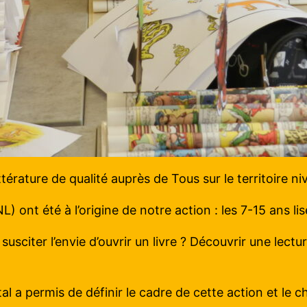
térature de qualité auprès de Tous sur le territoire ni
L) ont été à l’origine de notre action : les 7-15 ans li
citer l’envie d’ouvrir un livre ? Découvrir une lecture p
 a permis de définir le cadre de cette action et le ch