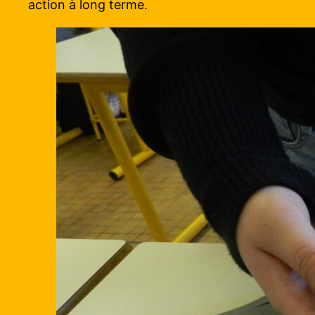
action à long terme.