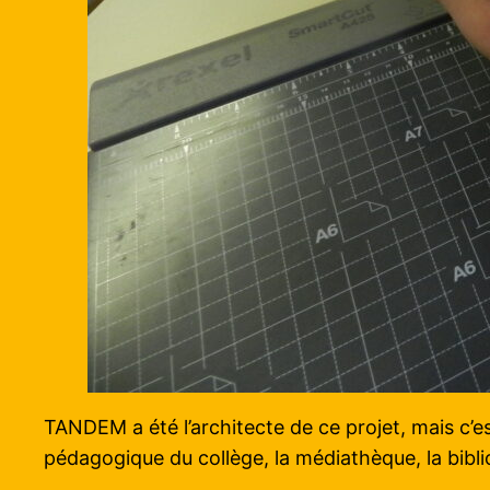
TANDEM a été l’architecte de ce projet, mais c’es
pédagogique du collège, la médiathèque, la bib