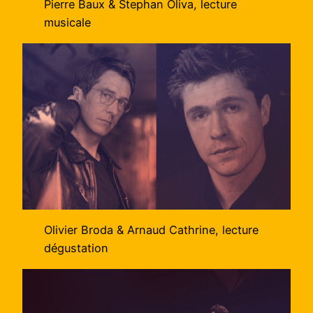
Pierre Baux & Stephan Oliva, lecture
musicale
Olivier Broda & Arnaud Cathrine, lecture
dégustation