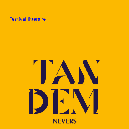
Aller
au
Festival littéraire
contenu