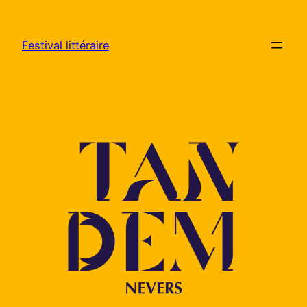
Aller
au
Festival littéraire
contenu