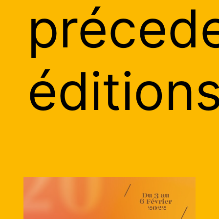
préced
édition