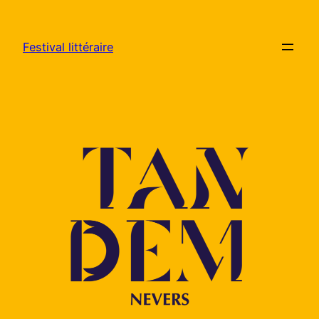
Aller
au
Festival littéraire
contenu