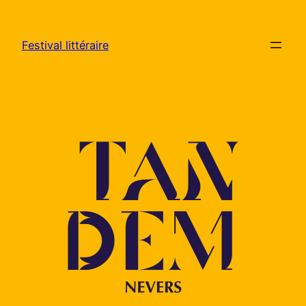
Aller
au
Festival littéraire
contenu