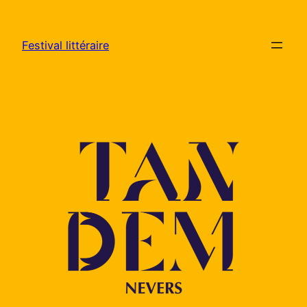
Aller
au
Festival littéraire
contenu